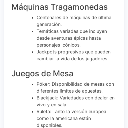
Máquinas Tragamonedas
Centenares de máquinas de última
generación.
Temáticas variadas que incluyen
desde aventuras épicas hasta
personajes icónicos.
Jackpots progresivos que pueden
cambiar la vida de los jugadores.
Juegos de Mesa
Póker: Disponibilidad de mesas con
diferentes límites de apuestas.
Blackjack: Variedades con dealer en
vivo y en sala.
Ruleta: Tanto la versión europea
como la americana están
disponibles.