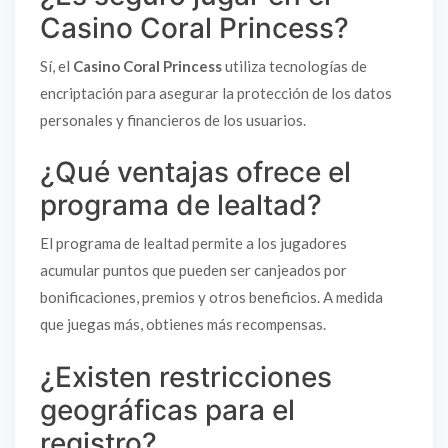
Casino Coral Princess?
Sí, el
Casino Coral Princess
utiliza tecnologías de
encriptación para asegurar la protección de los datos
personales y financieros de los usuarios.
¿Qué ventajas ofrece el
programa de lealtad?
El programa de lealtad permite a los jugadores
acumular puntos que pueden ser canjeados por
bonificaciones, premios y otros beneficios. A medida
que juegas más, obtienes más recompensas.
¿Existen restricciones
geográficas para el
registro?