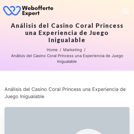
Análisis del Casino Coral Princess
una Experiencia de Juego
Inigualable
Home
Marketing
Análisis del Casino Coral Princess una Experiencia de Juego
Inigualable
Análisis del Casino Coral Princess una Experiencia de
Juego Inigualable