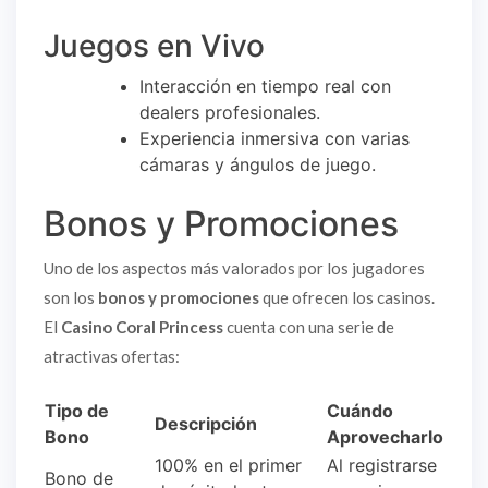
Juegos en Vivo
Interacción en tiempo real con
dealers profesionales.
Experiencia inmersiva con varias
cámaras y ángulos de juego.
Bonos y Promociones
Uno de los aspectos más valorados por los jugadores
son los
bonos y promociones
que ofrecen los casinos.
El
Casino Coral Princess
cuenta con una serie de
atractivas ofertas:
Tipo de
Cuándo
Descripción
Bono
Aprovecharlo
100% en el primer
Al registrarse
Bono de