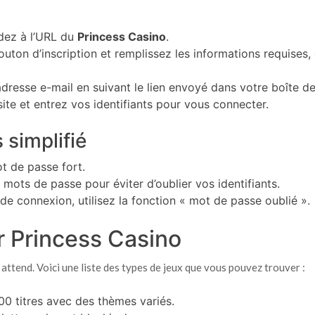
ez à l’URL du
Princess Casino
.
outon d’inscription et remplissez les informations requise
adresse e-mail en suivant le lien envoyé dans votre boîte de
ite et entrez vos identifiants pour vous connecter.
 simplifié
ot de passe fort.
 mots de passe pour éviter d’oublier vos identifiants.
e connexion, utilisez la fonction « mot de passe oublié ».
r Princess Casino
attend. Voici une liste des types de jeux que vous pouvez trouver :
0 titres avec des thèmes variés.