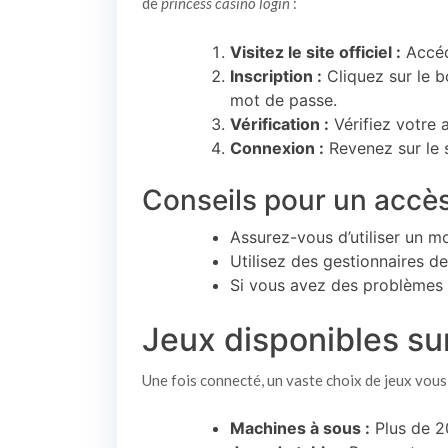
de
princess casino login
:
Visitez le site officiel :
Accéd
Inscription :
Cliquez sur le b
mot de passe.
Vérification :
Vérifiez votre 
Connexion :
Revenez sur le s
Conseils pour un accès
Assurez-vous d’utiliser un m
Utilisez des gestionnaires de
Si vous avez des problèmes d
Jeux disponibles su
Une fois connecté, un vaste choix de jeux vous 
Machines à sous :
Plus de 20