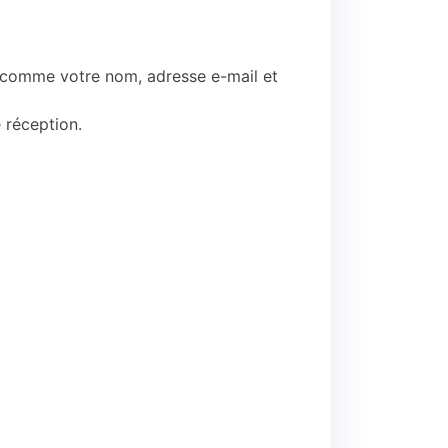
s, comme votre nom, adresse e-mail et
 réception.