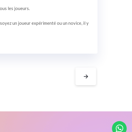
ous les joueurs.
soyez un joueur expérimenté ou un novice, il y
→