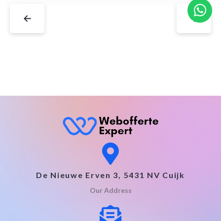
←
→
De Nieuwe Erven 3, 5431 NV Cuijk
Our Address