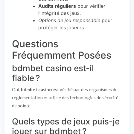
Audits réguliers
pour vérifier
l’intégrité des jeux.
Options de jeu responsable
pour
protéger les joueurs.
Questions
Fréquemment Posées
bdmbet casino est-il
fiable ?
Oui,
bdmbet casino
est vérifié par des organismes de
réglementation et utilise des technologies de sécurité
de pointe.
Quels types de jeux puis-je
jouer sur bdmbet ?