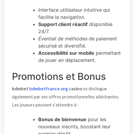
Interface utilisateur intuitive
qui
facilite la navigation.
Support client réactif
disponible
24/7.
Éventail de méthodes de paiement
sécurisé et diversifié.
Accessibilité sur mobile
permettant
de jouer en déplacement.
Promotions et Bonus
bdmbet
bdmbetfrance.org
casino
se distingue
également par ses offres promotionnelles alléchantes.
Les joueurs peuvent s’attendre à :
Bonus de bienvenue
pour les
nouveaux inscrits, boostant leur
premier dépôt.