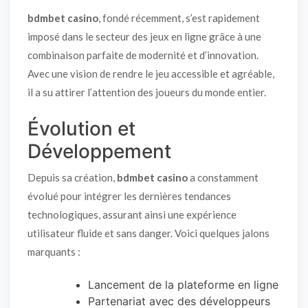
bdmbet casino
, fondé récemment, s’est rapidement
imposé dans le secteur des jeux en ligne grâce à une
combinaison parfaite de modernité et d’innovation.
Avec une vision de rendre le jeu accessible et agréable,
il a su attirer l’attention des joueurs du monde entier.
Évolution et
Développement
Depuis sa création,
bdmbet casino
a constamment
évolué pour intégrer les dernières tendances
technologiques, assurant ainsi une expérience
utilisateur fluide et sans danger. Voici quelques jalons
marquants :
Lancement de la plateforme en ligne
Partenariat avec des développeurs