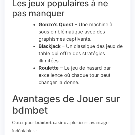
Les jeux populaires à ne
pas manquer
Gonzo’s Quest
– Une machine à
sous emblématique avec des
graphismes captivants.
Blackjack
– Un classique des jeux de
table qui offre des stratégies
illimitées.
Roulette
– Le jeu de hasard par
excellence où chaque tour peut
changer la donne.
Avantages de Jouer sur
bdmbet
Opter pour
bdmbet casino
a plusieurs avantages
indéniables :