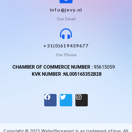
info@jevy.nl
Our Email
+31(0)619439677
Our Phone
CHAMBER OF COMMERCE NUMBER :
95615059
KVK NUMBER :NL005165352B28
Copyright © 2025 Webofferexpert is an trademark of
Jevy
. All