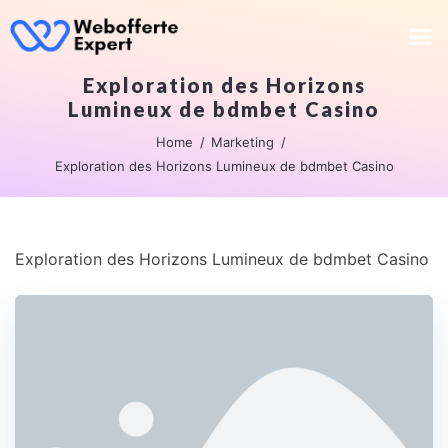
Exploration des Horizons
Lumineux de bdmbet Casino
Home
Marketing
Exploration des Horizons Lumineux de bdmbet Casino
Exploration des Horizons Lumineux de bdmbet Casino