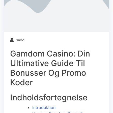
sadd
Gamdom Casino: Din
Ultimative Guide Til
Bonusser Og Promo
Koder
Indholdsfortegnelse
Introduktion