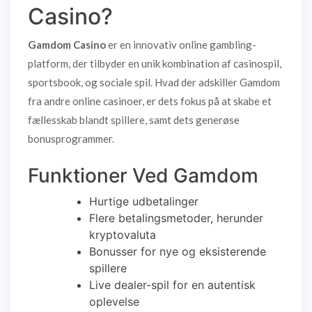
Casino?
Gamdom Casino
er en innovativ online gambling-
platform, der tilbyder en unik kombination af casinospil,
sportsbook, og sociale spil. Hvad der adskiller Gamdom
fra andre online casinoer, er dets fokus på at skabe et
fællesskab blandt spillere, samt dets generøse
bonusprogrammer.
Funktioner Ved Gamdom
Hurtige udbetalinger
Flere betalingsmetoder, herunder
kryptovaluta
Bonusser for nye og eksisterende
spillere
Live dealer-spil for en autentisk
oplevelse