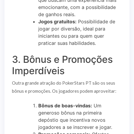
que buscam uma experiência mais
emocionante, com a possibilidade
de ganhos reais.
Jogos gratuitos:
Possibilidade de
jogar por diversão, ideal para
iniciantes ou para quem quer
praticar suas habilidades.
3. Bônus e Promoções
Imperdíveis
Outra grande atração do PokerStars PT são os seus
bônus e promoções. Os jogadores podem aproveitar:
Bônus de boas-vindas:
Um
generoso bônus na primeira
depóstio que incentiva novos
jogadores a se inscrever e jogar.