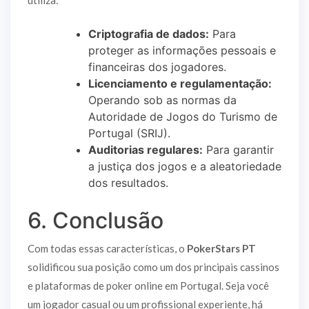
utiliza:
Criptografia de dados:
Para
proteger as informações pessoais e
financeiras dos jogadores.
Licenciamento e regulamentação:
Operando sob as normas da
Autoridade de Jogos do Turismo de
Portugal (SRIJ).
Auditorias regulares:
Para garantir
a justiça dos jogos e a aleatoriedade
dos resultados.
6. Conclusão
Com todas essas características, o
PokerStars PT
solidificou sua posição como um dos principais cassinos
e plataformas de poker online em Portugal. Seja você
um jogador casual ou um profissional experiente, há