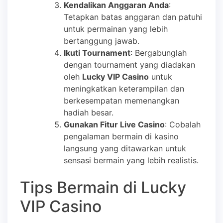
Kendalikan Anggaran Anda
:
Tetapkan batas anggaran dan patuhi
untuk permainan yang lebih
bertanggung jawab.
Ikuti Tournament
: Bergabunglah
dengan tournament yang diadakan
oleh
Lucky VIP Casino
untuk
meningkatkan keterampilan dan
berkesempatan memenangkan
hadiah besar.
Gunakan Fitur Live Casino
: Cobalah
pengalaman bermain di kasino
langsung yang ditawarkan untuk
sensasi bermain yang lebih realistis.
Tips Bermain di Lucky
VIP Casino