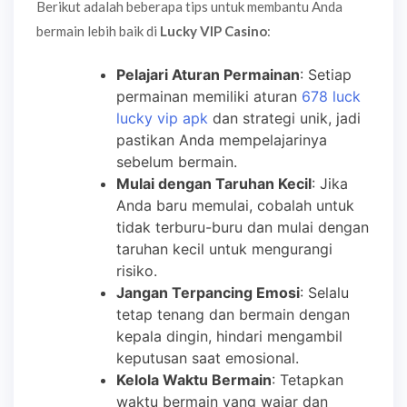
Berikut adalah beberapa tips untuk membantu Anda
bermain lebih baik di
Lucky VIP Casino
:
Pelajari Aturan Permainan
: Setiap
permainan memiliki aturan
678 luck
lucky vip apk
dan strategi unik, jadi
pastikan Anda mempelajarinya
sebelum bermain.
Mulai dengan Taruhan Kecil
: Jika
Anda baru memulai, cobalah untuk
tidak terburu-buru dan mulai dengan
taruhan kecil untuk mengurangi
risiko.
Jangan Terpancing Emosi
: Selalu
tetap tenang dan bermain dengan
kepala dingin, hindari mengambil
keputusan saat emosional.
Kelola Waktu Bermain
: Tetapkan
waktu bermain yang wajar dan