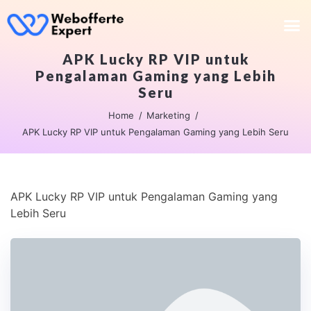
APK Lucky RP VIP untuk
Pengalaman Gaming yang Lebih
Seru
Home
Marketing
APK Lucky RP VIP untuk Pengalaman Gaming yang Lebih Seru
APK Lucky RP VIP untuk Pengalaman Gaming yang
Lebih Seru