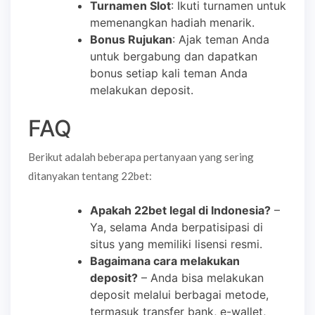
Turnamen Slot
: Ikuti turnamen untuk
memenangkan hadiah menarik.
Bonus Rujukan
: Ajak teman Anda
untuk bergabung dan dapatkan
bonus setiap kali teman Anda
melakukan deposit.
FAQ
Berikut adalah beberapa pertanyaan yang sering
ditanyakan tentang 22bet:
Apakah 22bet legal di Indonesia?
–
Ya, selama Anda berpatisipasi di
situs yang memiliki lisensi resmi.
Bagaimana cara melakukan
deposit?
– Anda bisa melakukan
deposit melalui berbagai metode,
termasuk transfer bank, e-wallet,