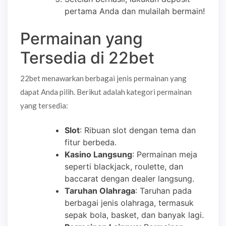
pertama Anda dan mulailah bermain!
Permainan yang
Tersedia di 22bet
22bet menawarkan berbagai jenis permainan yang
dapat Anda pilih. Berikut adalah kategori permainan
yang tersedia:
Slot
: Ribuan slot dengan tema dan
fitur berbeda.
Kasino Langsung
: Permainan meja
seperti blackjack, roulette, dan
baccarat dengan dealer langsung.
Taruhan Olahraga
: Taruhan pada
berbagai jenis olahraga, termasuk
sepak bola, basket, dan banyak lagi.