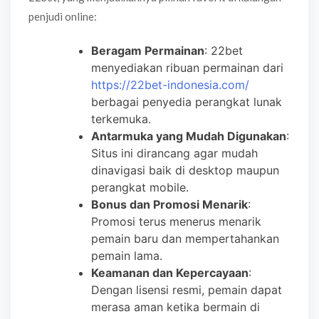
penjudi online:
Beragam Permainan
: 22bet
menyediakan ribuan permainan dari
https://22bet-indonesia.com/
berbagai penyedia perangkat lunak
terkemuka.
Antarmuka yang Mudah Digunakan
:
Situs ini dirancang agar mudah
dinavigasi baik di desktop maupun
perangkat mobile.
Bonus dan Promosi Menarik
:
Promosi terus menerus menarik
pemain baru dan mempertahankan
pemain lama.
Keamanan dan Kepercayaan
:
Dengan lisensi resmi, pemain dapat
merasa aman ketika bermain di