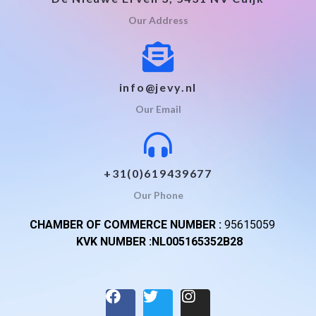
Our Address
info@jevy.nl
Our Email
+31(0)619439677
Our Phone
CHAMBER OF COMMERCE NUMBER :
95615059
KVK NUMBER :NL005165352B28