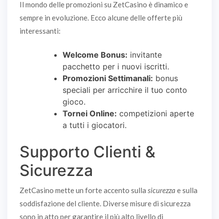
Il mondo delle promozioni su ZetCasino è dinamico e
sempre in evoluzione. Ecco alcune delle offerte più
interessanti:
Welcome Bonus:
invitante
pacchetto per i nuovi iscritti.
Promozioni Settimanali:
bonus
speciali per arricchire il tuo conto
gioco.
Tornei Online:
competizioni aperte
a tutti i giocatori.
Supporto Clienti &
Sicurezza
ZetCasino mette un forte accento sulla
sicurezza
e sulla
soddisfazione del cliente. Diverse misure di sicurezza
sono in atto per garantire il più alto livello di