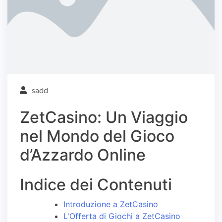
sadd
ZetCasino: Un Viaggio
nel Mondo del Gioco
d’Azzardo Online
Indice dei Contenuti
Introduzione a ZetCasino
L'Offerta di Giochi a ZetCasino