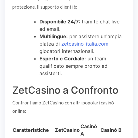
protezione. Il supporto clienti è:
Disponibile 24/7:
tramite chat live
ed email.
Multilingue:
per assistere un'ampia
platea di
zetcasino-italia.com
giocatori internazionali.
Esperto e Cordiale:
un team
qualificato sempre pronto ad
assisterti.
ZetCasino a Confronto
Confrontiamo ZetCasino con altri popolari casinò
online:
Casinò
Caratteristiche
ZetCasino
Casinò B
A