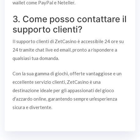
wallet come PayPal e Neteller.
3. Come posso contattare il
supporto clienti?
Il supporto clienti di ZetCasino è accessibile 24 ore su
24 tramite chat live ed email, pronto a rispondere a
qualsiasi tua domanda.
Con la sua gamma di giochi, offerte vantaggiose e un
eccellente servizio clienti, ZetCasino è una
destinazione ideale per gli appassionati del gioco
d'azzardo online, garantendo sempre un'esperienza
sicura e divertente.