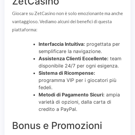
ZetCasino
Giocare su ZetCasino non è solo emozionante ma anche
vantaggioso. Vediamo alcuni dei benefici di questa
piattaforma:
Interfaccia Intuitiva:
progettata per
semplificare la navigazione.
Assistenza Clienti Eccellente:
team
disponibile 24/7 per ogni esigenza.
Sistema di Ricompense:
programma VIP per i giocatori più
fedeli.
Metodi di Pagamento Sicuri:
ampia
varietà di opzioni, dalla carta di
credito a PayPal.
Bonus e Promozioni