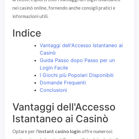
nei casinò online, fornendo anche consigli pratici e
informazioni utili.
Indice
Vantaggi dell'Accesso Istantaneo ai
Casinò
Guida Passo dopo Passo per un
Login Facile
I Giochi più Popolari Disponibili
Domande Frequenti
Conclusioni
Vantaggi dell'Accesso
Istantaneo ai Casinò
Optare per l'
instant casino login
offre numerosi