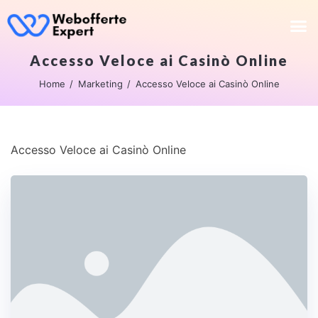
Accesso Veloce ai Casinò Online
Home
Marketing
Accesso Veloce ai Casinò Online
Accesso Veloce ai Casinò Online