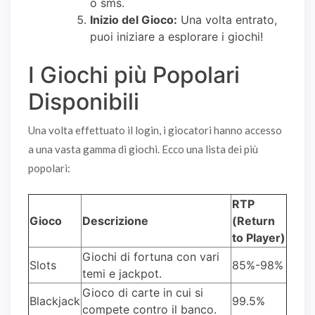
o sms.
Inizio del Gioco:
Una volta entrato,
puoi iniziare a esplorare i giochi!
I Giochi più Popolari
Disponibili
Una volta effettuato il login, i giocatori hanno accesso
a una vasta gamma di giochi. Ecco una lista dei più
popolari:
RTP
Gioco
Descrizione
(Return
to Player)
Giochi di fortuna con vari
Slots
85%-98%
temi e jackpot.
Gioco di carte in cui si
Blackjack
99.5%
compete contro il banco.