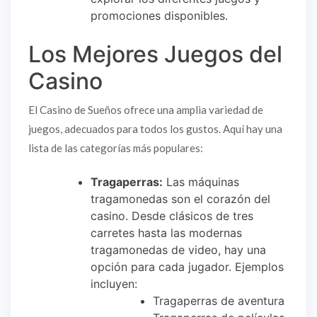
promociones disponibles.
Los Mejores Juegos del
Casino
El Casino de Sueños ofrece una amplia variedad de
juegos, adecuados para todos los gustos. Aquí hay una
lista de las categorías más populares:
Tragaperras:
Las máquinas
tragamonedas son el corazón del
casino. Desde clásicos de tres
carretes hasta las modernas
tragamonedas de video, hay una
opción para cada jugador. Ejemplos
incluyen:
Tragaperras de aventura