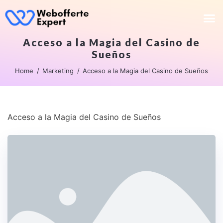
Acceso a la Magia del Casino de
Sueños
Home
Marketing
Acceso a la Magia del Casino de Sueños
Acceso a la Magia del Casino de Sueños