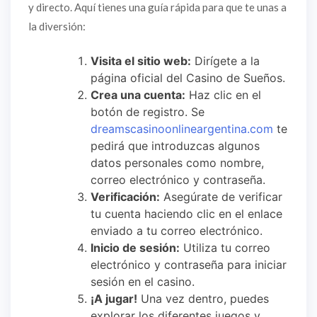
y directo. Aquí tienes una guía rápida para que te unas a
la diversión:
Visita el sitio web:
Dirígete a la
página oficial del Casino de Sueños.
Crea una cuenta:
Haz clic en el
botón de registro. Se
dreamscasinoonlineargentina.com
te
pedirá que introduzcas algunos
datos personales como nombre,
correo electrónico y contraseña.
Verificación:
Asegúrate de verificar
tu cuenta haciendo clic en el enlace
enviado a tu correo electrónico.
Inicio de sesión:
Utiliza tu correo
electrónico y contraseña para iniciar
sesión en el casino.
¡A jugar!
Una vez dentro, puedes
explorar los diferentes juegos y