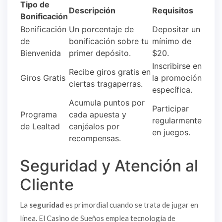
Tipo de
Descripción
Requisitos
Bonificación
Bonificación
Un porcentaje de
Depositar un
de
bonificación sobre tu
mínimo de
Bienvenida
primer depósito.
$20.
Inscribirse en
Recibe giros gratis en
Giros Gratis
la promoción
ciertas tragaperras.
específica.
Acumula puntos por
Participar
Programa
cada apuesta y
regularmente
de Lealtad
canjéalos por
en juegos.
recompensas.
Seguridad y Atención al
Cliente
La
seguridad
es primordial cuando se trata de jugar en
línea. El Casino de Sueños emplea tecnología de