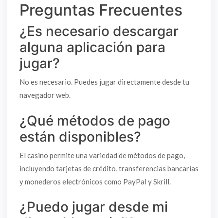
Preguntas Frecuentes
¿Es necesario descargar
alguna aplicación para
jugar?
No es necesario. Puedes jugar directamente desde tu
navegador web.
¿Qué métodos de pago
están disponibles?
El casino permite una variedad de métodos de pago,
incluyendo tarjetas de crédito, transferencias bancarias
y monederos electrónicos como PayPal y Skrill.
¿Puedo jugar desde mi