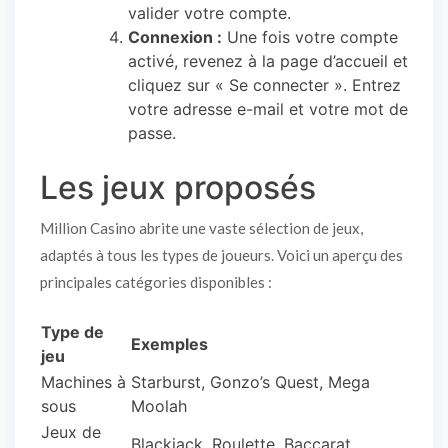
valider votre compte.
Connexion :
Une fois votre compte
activé, revenez à la page d’accueil et
cliquez sur « Se connecter ». Entrez
votre adresse e-mail et votre mot de
passe.
Les jeux proposés
Million Casino abrite une vaste sélection de jeux,
adaptés à tous les types de joueurs. Voici un aperçu des
principales catégories disponibles :
Type de
Exemples
jeu
Machines à
Starburst, Gonzo’s Quest, Mega
sous
Moolah
Jeux de
Blackjack, Roulette, Baccarat