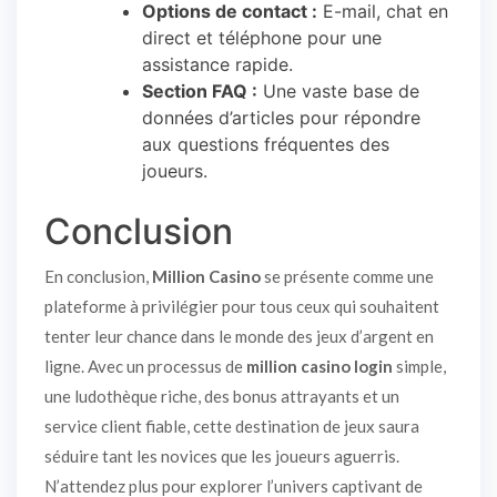
Options de contact :
E-mail, chat en
direct et téléphone pour une
assistance rapide.
Section FAQ :
Une vaste base de
données d’articles pour répondre
aux questions fréquentes des
joueurs.
Conclusion
En conclusion,
Million Casino
se présente comme une
plateforme à privilégier pour tous ceux qui souhaitent
tenter leur chance dans le monde des jeux d’argent en
ligne. Avec un processus de
million casino login
simple,
une ludothèque riche, des bonus attrayants et un
service client fiable, cette destination de jeux saura
séduire tant les novices que les joueurs aguerris.
N’attendez plus pour explorer l’univers captivant de