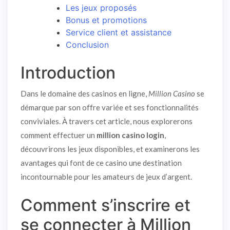
Les jeux proposés
Bonus et promotions
Service client et assistance
Conclusion
Introduction
Dans le domaine des casinos en ligne,
Million Casino
se
démarque par son offre variée et ses fonctionnalités
conviviales. À travers cet article, nous explorerons
comment effectuer un
million casino login
,
découvrirons les jeux disponibles, et examinerons les
avantages qui font de ce casino une destination
incontournable pour les amateurs de jeux d’argent.
Comment s’inscrire et
se connecter à Million