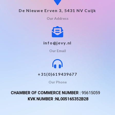
De Nieuwe Erven 3, 5431 NV Cuijk
Our Address
info@jevy.nl
Our Email
+31(0)619439677
Our Phone
CHAMBER OF COMMERCE NUMBER :
95615059
KVK NUMBER :NL005165352B28