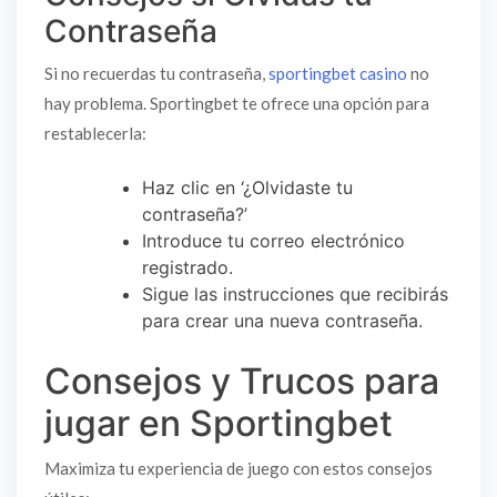
Contraseña
Si no recuerdas tu contraseña,
sportingbet casino
no
hay problema. Sportingbet te ofrece una opción para
restablecerla:
Haz clic en ‘¿Olvidaste tu
contraseña?’
Introduce tu correo electrónico
registrado.
Sigue las instrucciones que recibirás
para crear una nueva contraseña.
Consejos y Trucos para
jugar en Sportingbet
Maximiza tu experiencia de juego con estos consejos