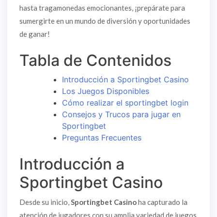
hasta tragamonedas emocionantes, ¡prepárate para
sumergirte en un mundo de diversión y oportunidades
de ganar!
Tabla de Contenidos
Introducción a Sportingbet Casino
Los Juegos Disponibles
Cómo realizar el sportingbet login
Consejos y Trucos para jugar en
Sportingbet
Preguntas Frecuentes
Introducción a
Sportingbet Casino
Desde su inicio,
Sportingbet Casino
ha capturado la
atención de jugadores con su amplia variedad de juegos