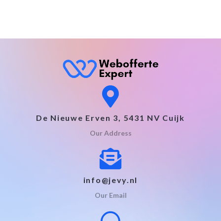
De Nieuwe Erven 3, 5431 NV Cuijk
Our Address
info@jevy.nl
Our Email