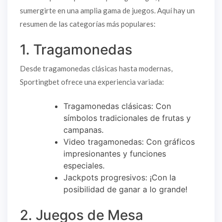
sumergirte en una amplia gama de juegos. Aquí hay un
resumen de las categorías más populares:
1. Tragamonedas
Desde tragamonedas clásicas hasta modernas,
Sportingbet ofrece una experiencia variada:
Tragamonedas clásicas: Con
símbolos tradicionales de frutas y
campanas.
Video tragamonedas: Con gráficos
impresionantes y funciones
especiales.
Jackpots progresivos: ¡Con la
posibilidad de ganar a lo grande!
2. Juegos de Mesa