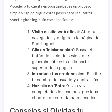
Acceder a tu cuenta en Sportingbet es un proceso
simple y rápido. Sigue estos pasos para realizar tu
sportingbet login
sin complicaciones:
Visita el sitio web oficial:
Abre tu
navegador y dirígete a la página de
Sportingbet.
Clic en ‘Iniciar sesión’:
Busca el
botón de inicio de sesión, que
generalmente está en la parte
superior de la página.
Introduce tus credenciales:
Escribe
tu nombre de usuario y contraseña.
Haz clic en ‘Entrar’:
Una vez
completados los campos, presiona
el botón de entrada para acceder.
Consejos si Olvidas tu