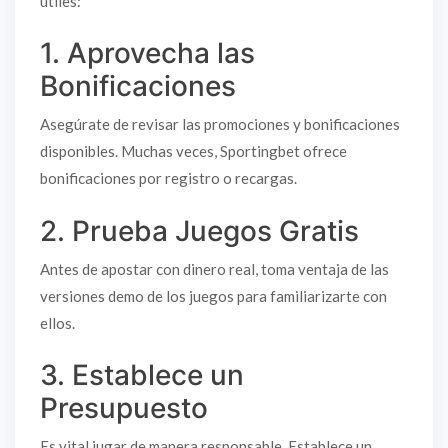
útiles:
1. Aprovecha las
Bonificaciones
Asegúrate de revisar las promociones y bonificaciones
disponibles. Muchas veces, Sportingbet ofrece
bonificaciones por registro o recargas.
2. Prueba Juegos Gratis
Antes de apostar con dinero real, toma ventaja de las
versiones demo de los juegos para familiarizarte con
ellos.
3. Establece un
Presupuesto
Es vital jugar de manera responsable. Establece un