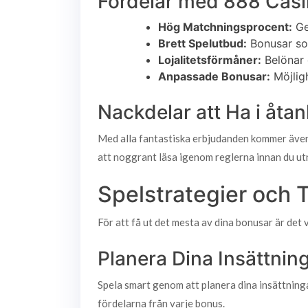
Fördelar med 888 Cas
Hög Matchningsprocent:
Ge
Brett Spelutbud:
Bonusar so
Lojalitetsförmåner:
Belönar 
Anpassade Bonusar:
Möjligh
Nackdelar att Ha i åta
Med alla fantastiska erbjudanden kommer även v
att noggrant läsa igenom reglerna innan du ut
Spelstrategier och 
För att få ut det mesta av dina bonusar är det 
Planera Dina Insättnin
Spela smart genom att planera dina insättninga
fördelarna från varje bonus.