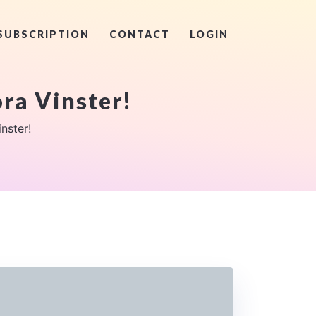
SUBSCRIPTION
CONTACT
LOGIN
ora Vinster!
nster!