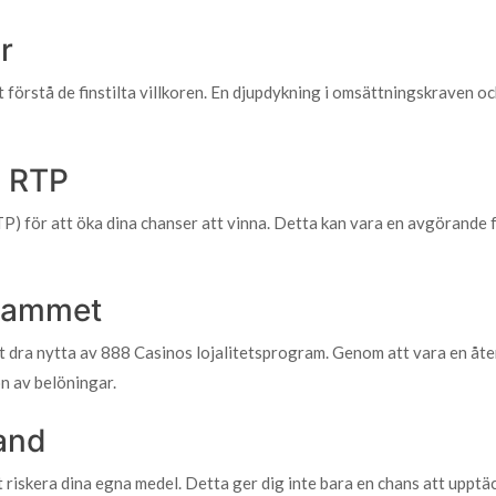
r
 förstå de finstilta villkoren. En djupdykning i omsättningskraven 
g RTP
P) för att öka dina chanser att vinna. Detta kan vara en avgörande 
grammet
att dra nytta av 888 Casinos lojalitetsprogram. Genom att vara en åte
on av belöningar.
Hand
riskera dina egna medel. Detta ger dig inte bara en chans att upptäcka