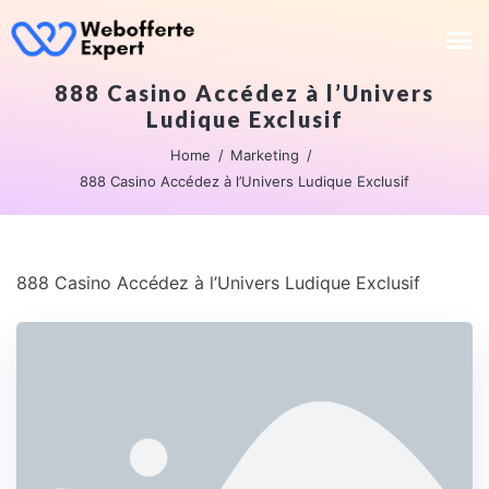
888 Casino Accédez à l’Univers
Ludique Exclusif
Home
Marketing
888 Casino Accédez à l’Univers Ludique Exclusif
888 Casino Accédez à l’Univers Ludique Exclusif