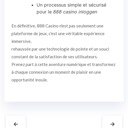
Un processus simple et sécurisé
pour le
888 casino inloggen
En définitive, 888 Casino n'est pas seulement une
plateforme de jeux, c'est une véritable expérience
immersive,
rehaussée par une technologie de pointe et un souci
constant de la satisfaction de ses utilisateurs.
Prenez part à cette aventure numérique et transformez
à chaque connexion un moment de plaisir en une
opportunité inouïe.
←
→