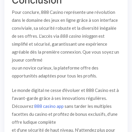
Conclusion
Pour conclure, 888 Casino représente une révolution
dans le domaine des jeux en ligne grâce à son interface
conviviale, sa sécurité robuste et la diversité inégalée
de ses offres. L'accès via
888 casino inloggen
est
simplifié et sécurisé, garantissant une expérience
agréable dès la première connexion. Que vous soyez un
joueur confirmé
ou un novice curieux, la plateforme offre des
opportunités adaptées pour tous les profils.
Le monde digital ne cesse d'évoluer et 888 Casino est à
l'avant-garde grâce à ses innovations régulières.
Découvrez
888 casino app
sans tarder les multiples
facettes du casino et profitez de bonus exclusifs, d'une
offre ludique complète
et d'une sécurité de haut niveau. N'attendez plus pour