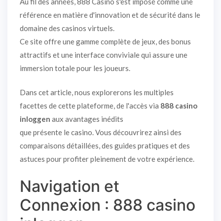
Au fil des années, 888 Casino s'est imposé comme une
référence en matière d'innovation et de sécurité dans le
domaine des casinos virtuels.
Ce site offre une gamme complète de jeux, des bonus
attractifs et une interface conviviale qui assure une
immersion totale pour les joueurs.
Dans cet article, nous explorerons les multiples
facettes de cette plateforme, de l'accès via
888 casino
inloggen
aux avantages inédits
que présente le casino. Vous découvrirez ainsi des
comparaisons détaillées, des guides pratiques et des
astuces pour profiter pleinement de votre expérience.
Navigation et
Connexion : 888 casino