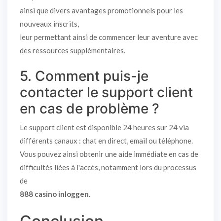
ainsi que divers avantages promotionnels pour les
nouveaux inscrits,
leur permettant ainsi de commencer leur aventure avec
des ressources supplémentaires.
5. Comment puis-je
contacter le support client
en cas de problème ?
Le support client est disponible 24 heures sur 24 via
différents canaux : chat en direct, email ou téléphone.
Vous pouvez ainsi obtenir une aide immédiate en cas de
difficultés liées à l'accès, notamment lors du processus
de
888 casino inloggen
.