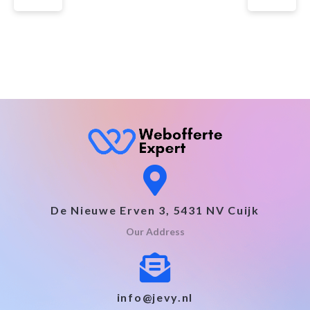
De Nieuwe Erven 3, 5431 NV Cuijk
Our Address
info@jevy.nl