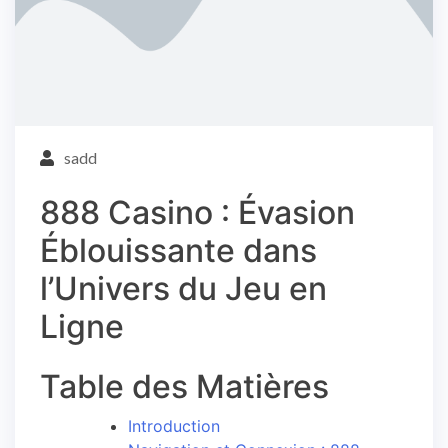
sadd
888 Casino : Évasion
Éblouissante dans
l’Univers du Jeu en
Ligne
Table des Matières
Introduction