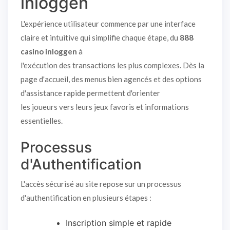
inloggen
L'expérience utilisateur commence par une interface
claire et intuitive qui simplifie chaque étape, du
888
casino inloggen
à
l'exécution des transactions les plus complexes. Dès la
page d'accueil, des menus bien agencés et des options
d'assistance rapide permettent d'orienter
les joueurs vers leurs jeux favoris et informations
essentielles.
Processus
d'Authentification
L'accès sécurisé au site repose sur un processus
d'authentification en plusieurs étapes :
Inscription simple et rapide