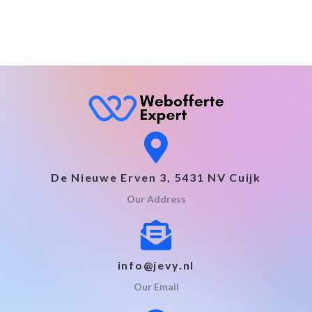
De Nieuwe Erven 3, 5431 NV Cuijk
Our Address
info@jevy.nl
Our Email