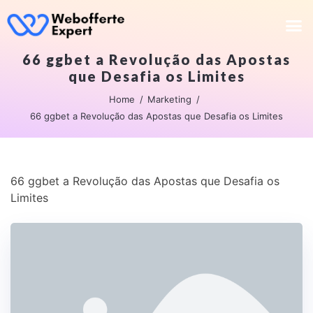
66 ggbet a Revolução das Apostas
que Desafia os Limites
Home
Marketing
66 ggbet a Revolução das Apostas que Desafia os Limites
66 ggbet a Revolução das Apostas que Desafia os
Limites