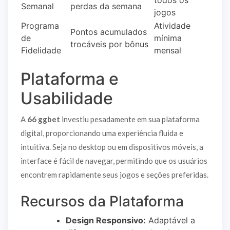
Semanal
perdas da semana
jogos
Programa
Atividade
Pontos acumulados
de
mínima
trocáveis por bônus
Fidelidade
mensal
Plataforma e
Usabilidade
A
66 ggbet
investiu pesadamente em sua plataforma
digital, proporcionando uma experiência fluida e
intuitiva. Seja no desktop ou em dispositivos móveis, a
interface é fácil de navegar, permitindo que os usuários
encontrem rapidamente seus jogos e seções preferidas.
Recursos da Plataforma
Design Responsivo:
Adaptável a