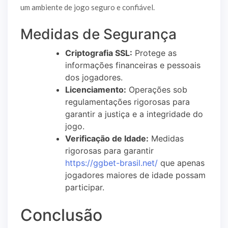
um ambiente de jogo seguro e confiável.
Medidas de Segurança
Criptografia SSL:
Protege as
informações financeiras e pessoais
dos jogadores.
Licenciamento:
Operações sob
regulamentações rigorosas para
garantir a justiça e a integridade do
jogo.
Verificação de Idade:
Medidas
rigorosas para garantir
https://ggbet-brasil.net/
que apenas
jogadores maiores de idade possam
participar.
Conclusão