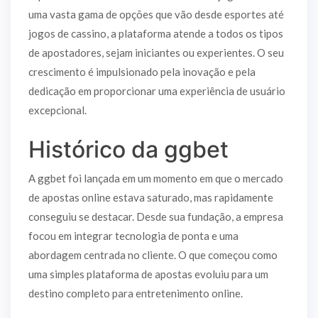
uma vasta gama de opções que vão desde esportes até
jogos de cassino, a plataforma atende a todos os tipos
de apostadores, sejam iniciantes ou experientes. O seu
crescimento é impulsionado pela inovação e pela
dedicação em proporcionar uma experiência de usuário
excepcional.
Histórico da ggbet
A ggbet foi lançada em um momento em que o mercado
de apostas online estava saturado, mas rapidamente
conseguiu se destacar. Desde sua fundação, a empresa
focou em integrar tecnologia de ponta e uma
abordagem centrada no cliente. O que começou como
uma simples plataforma de apostas evoluiu para um
destino completo para entretenimento online.