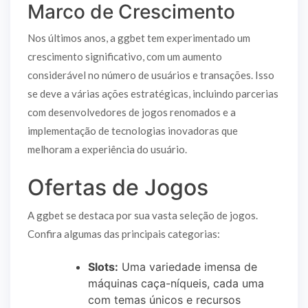
Marco de Crescimento
Nos últimos anos, a ggbet tem experimentado um
crescimento significativo, com um aumento
considerável no número de usuários e transações. Isso
se deve a várias ações estratégicas, incluindo parcerias
com desenvolvedores de jogos renomados e a
implementação de tecnologias inovadoras que
melhoram a experiência do usuário.
Ofertas de Jogos
A ggbet se destaca por sua vasta seleção de jogos.
Confira algumas das principais categorias:
Slots:
Uma variedade imensa de
máquinas caça-níqueis, cada uma
com temas únicos e recursos