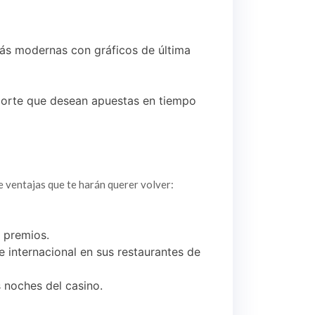
más modernas con gráficos de última
porte que desean apuestas en tiempo
e ventajas que te harán querer volver:
 premios.
e internacional en sus restaurantes de
 noches del casino.