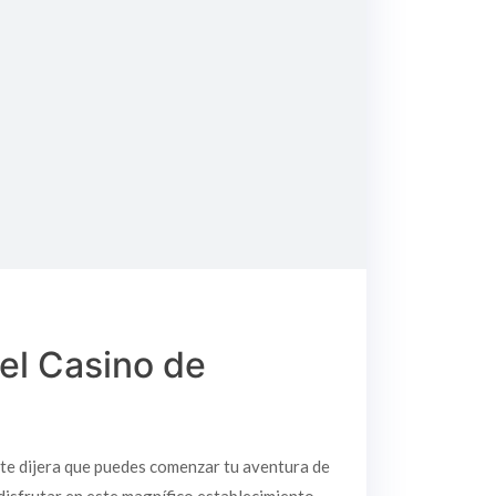
el Casino de
i te dijera que puedes comenzar tu aventura de