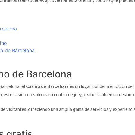
e contamos cómo puedes aprovechar esta oferta y todo lo que puedes 
arcelona
ino
no de Barcelona
ino de Barcelona
 Barcelona, el
Casino de Barcelona
es un lugar donde la emoción del 
 este casino no solo es un centro de juego, sino también un destino s
s de visitantes, ofreciendo una amplia gama de servicios y experienci
s gratis