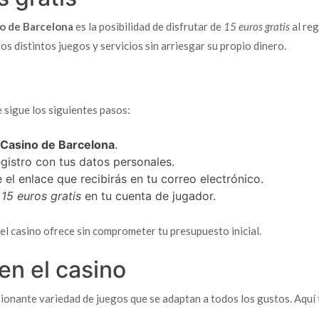
o de Barcelona
es la posibilidad de disfrutar de
15 euros gratis
al reg
s distintos juegos y servicios sin arriesgar su propio dinero.
 sigue los siguientes pasos:
Casino de Barcelona
.
gistro con tus datos personales.
el enlace que recibirás en tu correo electrónico.
s
15 euros gratis
en tu cuenta de jugador.
el casino ofrece sin comprometer tu presupuesto inicial.
en el casino
onante variedad de juegos que se adaptan a todos los gustos. Aquí t