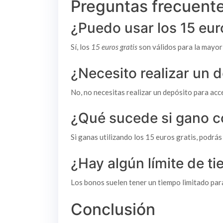
Preguntas frecuent
¿Puedo usar los 15 eur
Sí, los
15 euros gratis
son válidos para la mayor
¿Necesito realizar un d
No, no necesitas realizar un depósito para acc
¿Qué sucede si gano co
Si ganas utilizando los 15 euros gratis, podrá
¿Hay algún límite de ti
Los bonos suelen tener un tiempo limitado para
Conclusión