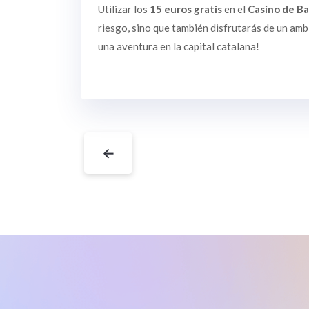
Utilizar los
15 euros gratis
en el
Casino de B
riesgo, sino que también disfrutarás de un amb
una aventura en la capital catalana!
←