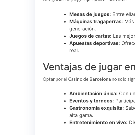
Mesas de juegos:
Entre ella
Máquinas tragaperras:
Más d
generación.
Juegos de cartas:
Las mejor
Apuestas deportivas:
Ofrece
real.
Ventajas de jugar e
Optar por el
Casino de Barcelona
no solo sign
Ambientación única:
Con una
Eventos y torneos:
Particip
Gastronomía exquisita:
Sabo
alta gama.
Entretenimiento en vivo:
Dis