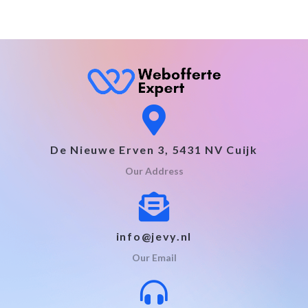
De Nieuwe Erven 3, 5431 NV Cuijk
Our Address
info@jevy.nl
Our Email