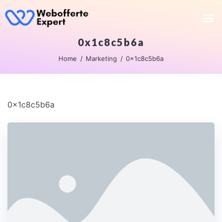
0x1c8c5b6a
Home
Marketing
0x1c8c5b6a
0x1c8c5b6a