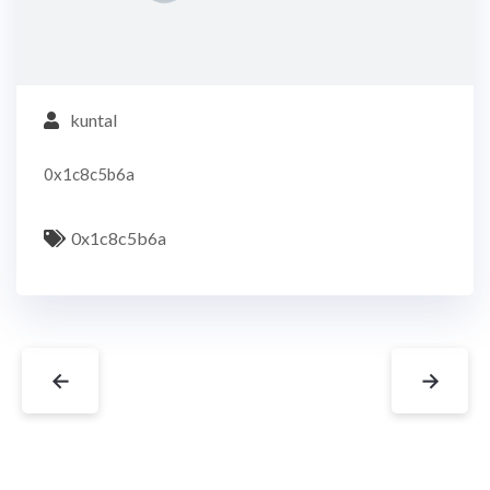
kuntal
0x1c8c5b6a
0x1c8c5b6a
←
→