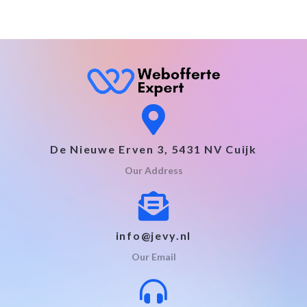
De Nieuwe Erven 3, 5431 NV Cuijk
Our Address
info@jevy.nl
Our Email