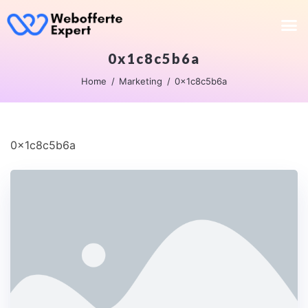
0x1c8c5b6a
Home
Marketing
0x1c8c5b6a
0x1c8c5b6a