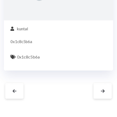
kuntal
0x1c8c5b6a
0x1c8c5b6a
←
→